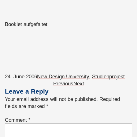
Booklet aufgefaltet
24. June 2006
New Design University
, 
Studienprojekt
Previous
Next
Leave a Reply
Your email address will not be published.
Required
fields are marked
*
Comment
*