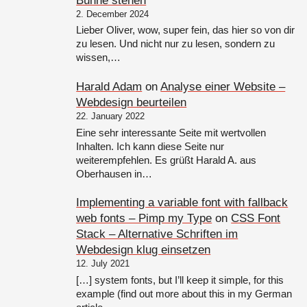
Bühne stehen
2. December 2024
Lieber Oliver, wow, super fein, das hier so von dir
zu lesen. Und nicht nur zu lesen, sondern zu
wissen,…
Harald Adam
on
Analyse einer Website –
Webdesign beurteilen
22. January 2022
Eine sehr interessante Seite mit wertvollen
Inhalten. Ich kann diese Seite nur
weiterempfehlen. Es grüßt Harald A. aus
Oberhausen in…
Implementing a variable font with fallback
web fonts – Pimp my Type
on
CSS Font
Stack – Alternative Schriften im
Webdesign klug einsetzen
12. July 2021
[…] system fonts, but I’ll keep it simple, for this
example (find out more about this in my German