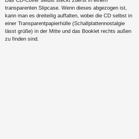
Das CD-Cover selbst steckt zuerst in einem
transparenten Slipcase. Wenn dieses abgezogen ist,
kann man es dreiteilig auffalten, wobei die CD selbst in
einer Transparentpapierhülle (Schallplattennostalgie
lässt grüße) in der Mitte und das Booklet rechts außen
zu finden sind.