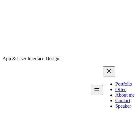
App & User Interface Design
Portfolio
Offer
About me
Contact
Speaker