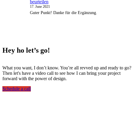
beurteilen
17. June 2021
Guter Punkt! Danke für die Ergänzung.
Hey ho
let’s go!
What you want, I don’t know. You’re all revved up and ready to go?
Then let's have a video call to see how I can bring your project
forward with the power of design.
Schedule a call