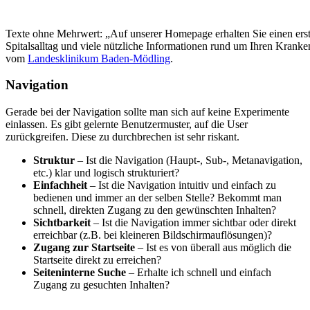
Texte ohne Mehrwert: „Auf unserer Homepage erhalten Sie einen erste
Spitalsalltag und viele nützliche Informationen rund um Ihren Kranken
vom
Landesklinikum Baden-Mödling
.
Navigation
Gerade bei der Navigation sollte man sich auf keine Experimente
einlassen. Es gibt gelernte Benutzermuster, auf die User
zurückgreifen. Diese zu durchbrechen ist sehr riskant.
Struktur
– Ist die Navigation (Haupt-, Sub-, Metanavigation,
etc.) klar und logisch strukturiert?
Einfachheit
– Ist die Navigation intuitiv und einfach zu
bedienen und immer an der selben Stelle? Bekommt man
schnell, direkten Zugang zu den gewünschten Inhalten?
Sichtbarkeit
– Ist die Navigation immer sichtbar oder direkt
erreichbar (z.B. bei kleineren Bildschirmauflösungen)?
Zugang zur Startseite
– Ist es von überall aus möglich die
Startseite direkt zu erreichen?
Seiteninterne Suche
– Erhalte ich schnell und einfach
Zugang zu gesuchten Inhalten?