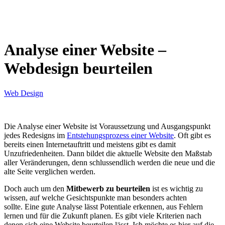
Analyse einer Website –
Webdesign beurteilen
Web Design
Die Analyse einer Website ist Voraussetzung und Ausgangspunkt
jedes Redesigns im
Entstehungsprozess einer Website
. Oft gibt es
bereits einen Internetauftritt und meistens gibt es damit
Unzufriedenheiten. Dann bildet die aktuelle Website den Maßstab
aller Veränderungen, denn schlussendlich werden die neue und die
alte Seite verglichen werden.
Doch auch um den
Mitbewerb zu beurteilen
ist es wichtig zu
wissen, auf welche Gesichtspunkte man besonders achten
sollte. Eine gute Analyse lässt Potentiale erkennen, aus Fehlern
lernen und für die Zukunft planen. Es gibt viele Kriterien nach
denen sich eine Website beurteilen lässt. Ich möchte es hier auf die