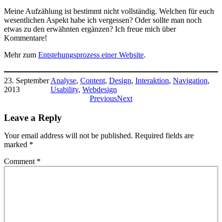
Meine Aufzählung ist bestimmt nicht vollständig. Welchen für euch
wesentlichen Aspekt habe ich vergessen? Oder sollte man noch
etwas zu den erwähnten ergänzen? Ich freue mich über
Kommentare!
Mehr zum
Entstehungsprozess einer Website
.
23. September
Analyse
, 
Content
, 
Design
, 
Interaktion
, 
Navigation
, 
2013
Usability
, 
Webdesign
Previous
Next
Leave a Reply
Your email address will not be published.
Required fields are
marked
*
Comment
*