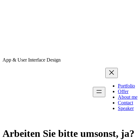
App & User Interface Design
Portfolio
Offer
About me
Contact
Speaker
Arbeiten Sie bitte umsonst, ja?