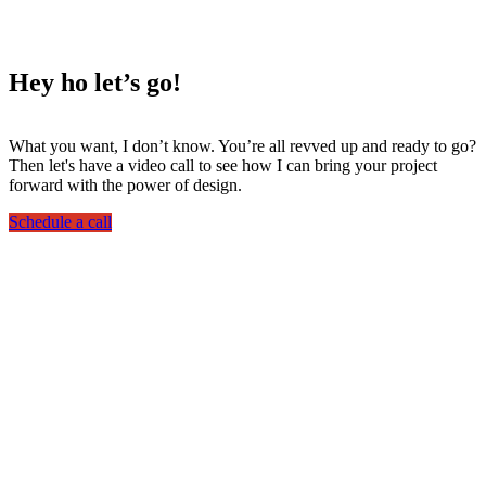
Hey ho
let’s go!
What you want, I don’t know. You’re all revved up and ready to go?
Then let's have a video call to see how I can bring your project
forward with the power of design.
Schedule a call