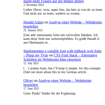
damit mehr Frauen auf der Bühne stehen
2. December 2024
Lieber Oliver, wow, super fein, das hier so von dir zu lesen.
Und nicht nur zu lesen, sondern zu wissen,…
Harald Adam
on
Analyse einer Website – Webdesign
beurteilen
22. January 2022
Eine sehr interessante Seite mit wertvollen Inhalten. Ich
kann diese Seite nur weiterempfehlen. Es grüßt Harald A.
aus Oberhausen in…
Implementing a variable font with fallback web fonts
– Pimp my Type
on
CSS Font Stack – Alternative
Schriften im Webdesign klug einsetzen
12. July 2021
[…] system fonts, but I’ll keep it simple, for this example
(find out more about this in my German article…
Oliver
on
Analyse einer Website – Webdesign
beurteilen
17. June 2021
Guter Punkt! Danke für die Ergänzung.