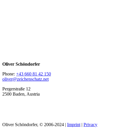
Oliver Schöndorfer
Phone:
+43 660 81 42 150
oliver@zeichenschatz.net
Pergerstraße 12
2500 Baden, Austria
LinkedIn
Pimp my Type
Oliver Schöndorfer, © 2006-2024 |
Imprint
|
Privacy