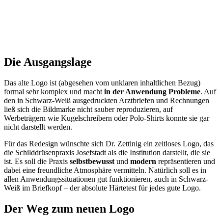
Die Ausgangslage
Das alte Logo ist (abgesehen vom unklaren inhaltlichen Bezug)
formal sehr komplex und macht
in der Anwendung Probleme
. Auf
den in Schwarz-Weiß ausgedruckten Arztbriefen und Rechnungen
ließ sich die Bildmarke nicht sauber reproduzieren, auf
Werbeträgern wie Kugelschreibern oder Polo-Shirts konnte sie gar
nicht darstellt werden.
Für das Redesign wünschte sich Dr. Zettinig ein zeitloses Logo, das
die Schilddrüsenpraxis Josefstadt als die Institution darstellt, die sie
ist. Es soll die Praxis
selbstbewusst
und
modern
repräsentieren und
dabei eine freundliche Atmosphäre vermitteln. Natürlich soll es in
allen Anwendungssituationen gut funktionieren, auch in Schwarz-
Weiß im Briefkopf – der absolute Härtetest für jedes gute Logo.
Der Weg zum neuen Logo