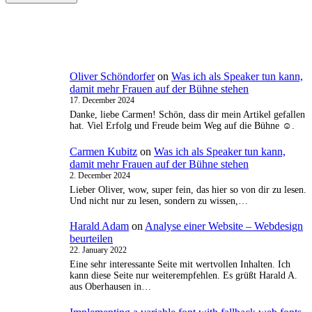
Oliver Schöndorfer
on
Was ich als Speaker tun kann,
damit mehr Frauen auf der Bühne stehen
17. December 2024
Danke, liebe Carmen! Schön, dass dir mein Artikel gefallen
hat. Viel Erfolg und Freude beim Weg auf die Bühne ☺️.
Carmen Kubitz
on
Was ich als Speaker tun kann,
damit mehr Frauen auf der Bühne stehen
2. December 2024
Lieber Oliver, wow, super fein, das hier so von dir zu lesen.
Und nicht nur zu lesen, sondern zu wissen,…
Harald Adam
on
Analyse einer Website – Webdesign
beurteilen
22. January 2022
Eine sehr interessante Seite mit wertvollen Inhalten. Ich
kann diese Seite nur weiterempfehlen. Es grüßt Harald A.
aus Oberhausen in…