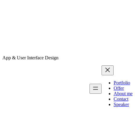
App & User Interface Design
Portfolio
Offer
About me
Contact
Speaker