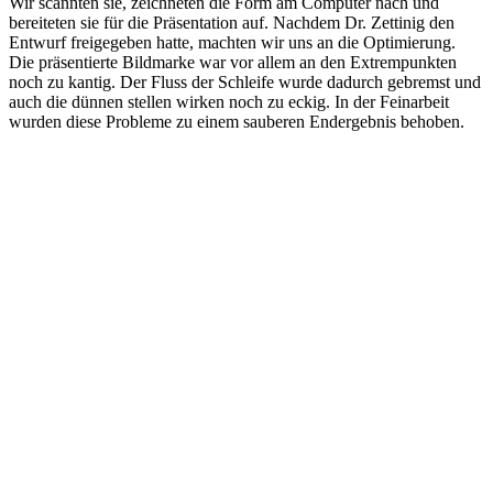
Wir scannten sie, zeichneten die Form am Computer nach und
bereiteten sie für die Präsentation auf. Nachdem Dr. Zettinig den
Entwurf freigegeben hatte, machten wir uns an die Optimierung.
Die präsentierte Bildmarke war vor allem an den Extrempunkten
noch zu kantig. Der Fluss der Schleife wurde dadurch gebremst und
auch die dünnen stellen wirken noch zu eckig. In der Feinarbeit
wurden diese Probleme zu einem sauberen Endergebnis behoben.