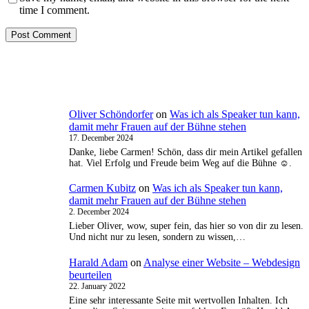
time I comment.
Oliver Schöndorfer
on
Was ich als Speaker tun kann,
damit mehr Frauen auf der Bühne stehen
17. December 2024
Danke, liebe Carmen! Schön, dass dir mein Artikel gefallen
hat. Viel Erfolg und Freude beim Weg auf die Bühne ☺️.
Carmen Kubitz
on
Was ich als Speaker tun kann,
damit mehr Frauen auf der Bühne stehen
2. December 2024
Lieber Oliver, wow, super fein, das hier so von dir zu lesen.
Und nicht nur zu lesen, sondern zu wissen,…
Harald Adam
on
Analyse einer Website – Webdesign
beurteilen
22. January 2022
Eine sehr interessante Seite mit wertvollen Inhalten. Ich