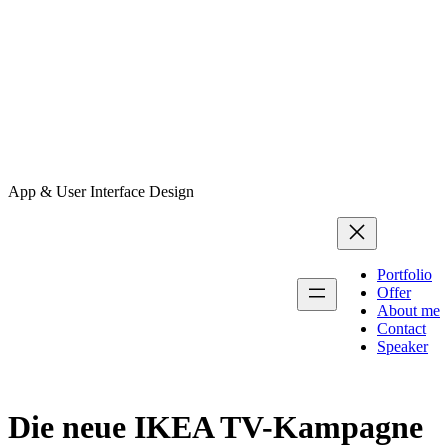
App & User Interface Design
Portfolio
Offer
About me
Contact
Speaker
Die neue IKEA TV-Kampagne