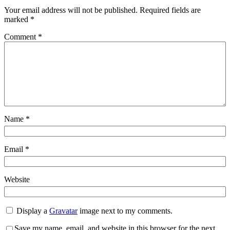
Your email address will not be published.
Required fields are
marked
*
Comment
*
Name
*
Email
*
Website
Display a
Gravatar
image next to my comments.
Save my name, email, and website in this browser for the next