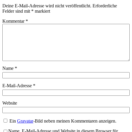
Deine E-Mail-Adresse wird nicht veröffentlicht.
Erforderliche
Felder sind mit
*
markiert
Kommentar
*
Name
*
E-Mail-Adresse
*
Website
Ein
Gravatar
-Bild neben meinen Kommentaren anzeigen.
Name, E-Mail-Adresse und Website in diesem Browser für