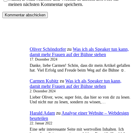
meinen nächsten Kommentar speichern.
Oliver Schöndorfer
zu
Was ich als Speaker tun kann,
damit mehr Frauen auf der Bühne stehen
17. Dezember 2024
Danke, liebe Carmen! Schön, dass dir mein Artikel gefallen
hat. Viel Erfolg und Freude beim Weg auf die Bühne ☺️.
Carmen Kubitz
zu
Was ich als Speaker tun kann,
damit mehr Frauen auf der Bühne stehen
2. Dezember 2024
Lieber Oliver, wow, super fein, das hier so von dir zu lesen.
Und nicht nur zu lesen, sondern zu wissen,…
Harald Adam
zu
Analyse einer Website – Webdesign
beurteilen
22. Januar 2022
Eine sehr interessante Seite mit wertvollen Inhalten. Ich