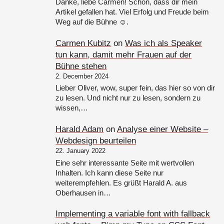
Danke, liebe Carmen! Schön, dass dir mein
Artikel gefallen hat. Viel Erfolg und Freude beim
Weg auf die Bühne ☺️.
Carmen Kubitz
on
Was ich als Speaker
tun kann, damit mehr Frauen auf der
Bühne stehen
2. December 2024
Lieber Oliver, wow, super fein, das hier so von dir
zu lesen. Und nicht nur zu lesen, sondern zu
wissen,…
Harald Adam
on
Analyse einer Website –
Webdesign beurteilen
22. January 2022
Eine sehr interessante Seite mit wertvollen
Inhalten. Ich kann diese Seite nur
weiterempfehlen. Es grüßt Harald A. aus
Oberhausen in…
Implementing a variable font with fallback