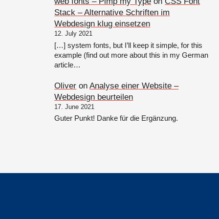
web fonts – Pimp my Type
on
CSS Font
Stack – Alternative Schriften im
Webdesign klug einsetzen
12. July 2021
[…] system fonts, but I’ll keep it simple, for this
example (find out more about this in my German
article…
Oliver
on
Analyse einer Website –
Webdesign beurteilen
17. June 2021
Guter Punkt! Danke für die Ergänzung.