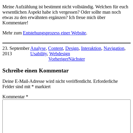
Meine Aufzählung ist bestimmt nicht vollständig. Welchen für euch
wesentlichen Aspekt habe ich vergessen? Oder sollte man noch
etwas zu den erwähnten ergänzen? Ich freue mich über
Kommentare!
Mehr zum
Entstehungsprozess einer Website
.
23. September
Analyse
, 
Content
, 
Design
, 
Interaktion
, 
Navigation
, 
2013
Usability
, 
Webdesign
Vorheriger
Nächster
Schreibe einen Kommentar
Deine E-Mail-Adresse wird nicht veröffentlicht.
Erforderliche
Felder sind mit
*
markiert
Kommentar
*