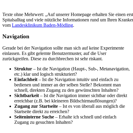
Texte ohne Mehrwert: „Auf unserer Homepage erhalten Sie einen erste
Spitalsalltag und viele nützliche Informationen rund um Ihren Kranken
vom
Landesklinikum Baden-Mödling
.
Navigation
Gerade bei der Navigation sollte man sich auf keine Experimente
einlassen. Es gibt gelernte Benutzermuster, auf die User
zurückgreifen. Diese zu durchbrechen ist sehr riskant.
Struktur
– Ist die Navigation (Haupt-, Sub-, Metanavigation,
etc.) klar und logisch strukturiert?
Einfachheit
– Ist die Navigation intuitiv und einfach zu
bedienen und immer an der selben Stelle? Bekommt man
schnell, direkten Zugang zu den gewünschten Inhalten?
Sichtbarkeit
– Ist die Navigation immer sichtbar oder direkt
erreichbar (z.B. bei kleineren Bildschirmauflösungen)?
Zugang zur Startseite
– Ist es von überall aus möglich die
Startseite direkt zu erreichen?
Seiteninterne Suche
– Erhalte ich schnell und einfach
Zugang zu gesuchten Inhalten?