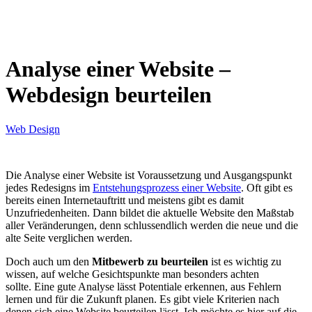
Analyse einer Website –
Webdesign beurteilen
Web Design
Die Analyse einer Website ist Voraussetzung und Ausgangspunkt
jedes Redesigns im
Entstehungsprozess einer Website
. Oft gibt es
bereits einen Internetauftritt und meistens gibt es damit
Unzufriedenheiten. Dann bildet die aktuelle Website den Maßstab
aller Veränderungen, denn schlussendlich werden die neue und die
alte Seite verglichen werden.
Doch auch um den
Mitbewerb zu beurteilen
ist es wichtig zu
wissen, auf welche Gesichtspunkte man besonders achten
sollte. Eine gute Analyse lässt Potentiale erkennen, aus Fehlern
lernen und für die Zukunft planen. Es gibt viele Kriterien nach
denen sich eine Website beurteilen lässt. Ich möchte es hier auf die