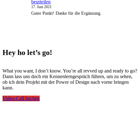
beurteilen
17. Juni 2021
Guter Punkt! Danke für die Ergänzung.
Hey ho
let’s go!
What you want, I don’t know. You’re all revved up and ready to go?
Dann lass uns doch ein Kennenlerngespräch führen, um zu sehen,
ob ich dein Projekt mit der Power of Design nach vorne bringen
kann.
Video-Call buchen