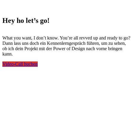
Hey ho
let’s go!
What you want, I don’t know. You’re all revved up and ready to go?
Dann lass uns doch ein Kennenlerngespräch führen, um zu sehen,
ob ich dein Projekt mit der Power of Design nach vorne bringen
kann.
Video-Call buchen