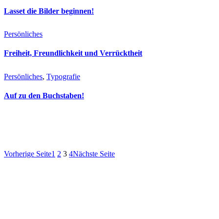
Lasset die Bilder beginnen!
Persönliches
Freiheit, Freundlichkeit und Verrücktheit
Persönliches
, 
Typografie
Auf zu den Buchstaben!
Vorherige Seite
1
2
3
4
Nächste Seite