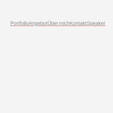
Portfolio
Angebot
Über mich
Kontakt
Speaker