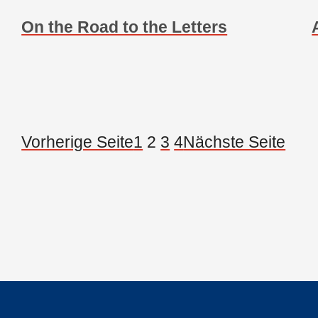
On the Road to the Letters
Vorherige Seite
1
2
3
4
Nächste Seite