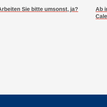
Arbeiten Sie bitte umsonst, ja?
Ab i
Cale