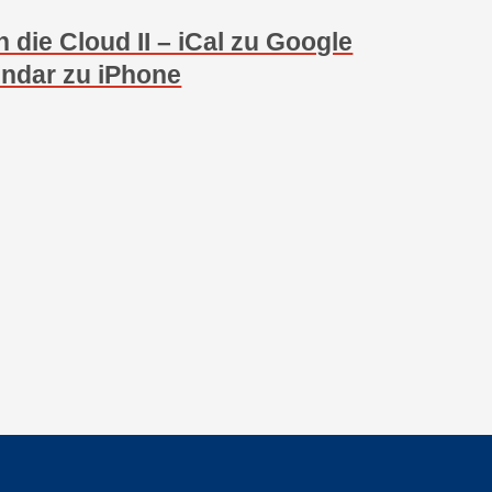
n die Cloud II – iCal zu Google
ndar zu iPhone