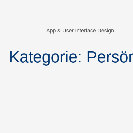
App & User Interface Design
Kategorie:
Persön