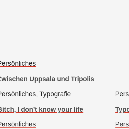
Persönliches
Zwischen Uppsala und Tripolis
Persönliches
, 
Typografie
Pers
Bitch, I don’t know your life
Typo
Persönliches
Pers