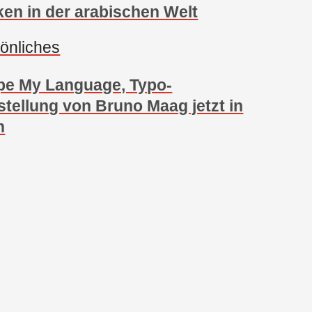
en in der arabischen Welt
önliches
pe My Language, Typo-
tellung von Bruno Maag jetzt in
n