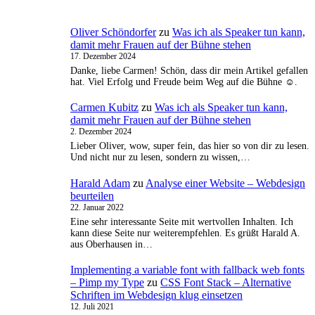
Oliver Schöndorfer
zu
Was ich als Speaker tun kann,
damit mehr Frauen auf der Bühne stehen
17. Dezember 2024
Danke, liebe Carmen! Schön, dass dir mein Artikel gefallen
hat. Viel Erfolg und Freude beim Weg auf die Bühne ☺️.
Carmen Kubitz
zu
Was ich als Speaker tun kann,
damit mehr Frauen auf der Bühne stehen
2. Dezember 2024
Lieber Oliver, wow, super fein, das hier so von dir zu lesen.
Und nicht nur zu lesen, sondern zu wissen,…
Harald Adam
zu
Analyse einer Website – Webdesign
beurteilen
22. Januar 2022
Eine sehr interessante Seite mit wertvollen Inhalten. Ich
kann diese Seite nur weiterempfehlen. Es grüßt Harald A.
aus Oberhausen in…
Implementing a variable font with fallback web fonts
– Pimp my Type
zu
CSS Font Stack – Alternative
Schriften im Webdesign klug einsetzen
12. Juli 2021