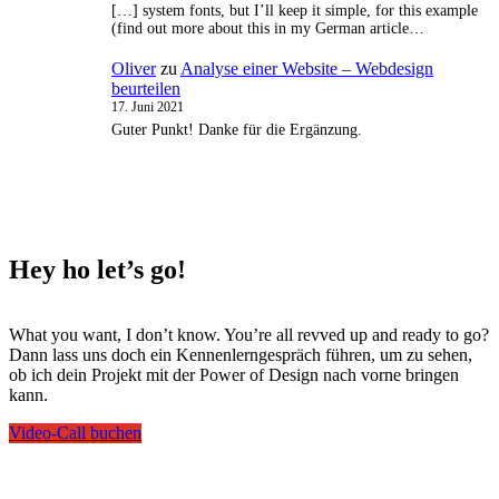
[…] system fonts, but I’ll keep it simple, for this example
(find out more about this in my German article…
Oliver
zu
Analyse einer Website – Webdesign
beurteilen
17. Juni 2021
Guter Punkt! Danke für die Ergänzung.
Hey ho
let’s go!
What you want, I don’t know. You’re all revved up and ready to go?
Dann lass uns doch ein Kennenlerngespräch führen, um zu sehen,
ob ich dein Projekt mit der Power of Design nach vorne bringen
kann.
Video-Call buchen