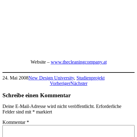
Website –
www.thecleaningcompany.at
24. Mai 2008
New Design University
, 
Studienprojekt
Vorheriger
Nächster
Schreibe einen Kommentar
Deine E-Mail-Adresse wird nicht veröffentlicht.
Erforderliche
Felder sind mit
*
markiert
Kommentar
*