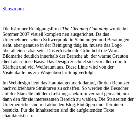
Showroom
Die Kärntner Reinigungsfirma
The Cleaning Company
wurde im
Sommer 2007 visuell komplett neu ausgerichtet. Da das
Unternehmen seinen Schwerpunkt in Schulungen und Beratungen
sieht, aber genauso in der Reinigung tätig ist, musste das Logo
überall einsetzbar sein. Das erfrischende Grün hebt die Wort-
Bildmarke deutlich innerhalb der Branche ab, der warme Grauton
dient als seriöse Basis. Das Design zeichnet sich vor allem durch
Klarheit und viel Weißraum aus. Diese Linie wird von der
Visitenkarte bis zur Wagenbeschriftung verfolgt.
Im Webdesign liegt das Hauptaugenmerk darauf, für den Benutzer
nachvollziehbare Strukturen zu schaffen. So werden die Besucher
auf der Starseite mit dem Leistungsspektrum vertraut gemacht, um
dann den für sie interessanten Bereich zu wählen. Die Startseiten der
Unterbereiche sind mit aktuellen Blog-Einträgen und Terminen
bestückt. Für die Inhaltsseiten sind die aufgleitenden Texte
charakteristisch.