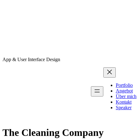
App & User Interface Design
Portfolio
Angebot
Über mich
Kontakt
Speaker
The Cleaning Company