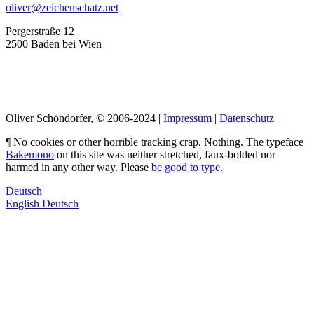
oliver@zeichenschatz.net
Pergerstraße 12
2500 Baden bei Wien
LinkedIn
Pimp my Type
Oliver Schöndorfer, © 2006-2024 |
Impressum
|
Datenschutz
¶ No cookies or other horrible tracking crap. Nothing. The typeface
Bakemono
on this site was neither stretched, faux-bolded nor
harmed in any other way. Please
be good to type
.
Deutsch
English
Deutsch