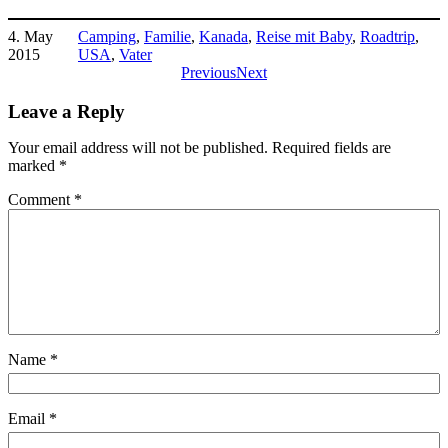
4. May
Camping
, 
Familie
, 
Kanada
, 
Reise mit Baby
, 
Roadtrip
, 
2015
USA
, 
Vater
Previous
Next
Leave a Reply
Your email address will not be published.
Required fields are
marked
*
Comment
*
Name
*
Email
*