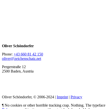
Oliver Schöndorfer
Phone:
+43 660 81 42 150
oliver@zeichenschatz.net
Pergerstraße 12
2500 Baden, Austria
LinkedIn
Pimp my Type
Oliver Schöndorfer, © 2006-2024 |
Imprint
|
Privacy
¶ No cookies or other horrible tracking crap. Nothing. The typeface