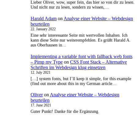
Lieber Oliver, wow, super fein, das hier so von dir zu lesen.
Und nicht nur zu lesen, sondern zu wissen,…
Harald Adam
on
Analyse einer Website – Webdesign
beurteilen
22. January 2022
Eine sehr interessante Seite mit wertvollen Inhalten. Ich
kann diese Seite nur weiterempfehlen. Es grüßt Harald A.
aus Oberhausen in…
Implementing a variable font with fallback web fonts
– Pimp my Type
on
CSS Font Stack – Alternative
Schriften im Webdesign klug einsetzen
12. July 2021
[…] system fonts, but I’ll keep it simple, for this example
(find out more about this in my German article…
Oliver
on
Analyse einer Website – Webdesign
beurteilen
17. June 2021
Guter Punkt! Danke für die Ergänzung.