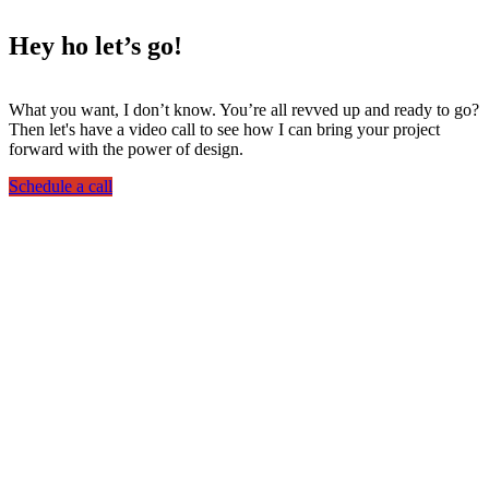
Hey ho
let’s go!
What you want, I don’t know. You’re all revved up and ready to go?
Then let's have a video call to see how I can bring your project
forward with the power of design.
Schedule a call