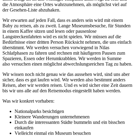
die Atmosphäre eine Ortes wahrzunehmen, als möglichst viel auf
der Gesehen-Liste abzuhaken.
Wir erwarten auf jeden Fall, dass es anders sein wird mit einem
Baby zu reisen, als zu zweit. Lange Museumsbesuche, für Stunden
in einem Kaffee sitzen und lesen oder pausenlose
Langstreckenfahrten wird es nicht spielen. Wir müssen auf die
Bedürfnisse einer dritten Person Rücksicht nehmen, die uns einfach
überstimmt. Wir werden versuchen vorwiegend in Nilas
Schlafphasen zu fahren und rechnen mit häufigeren Pausen zum
Spazieren, Essen oder Herumkrabblen. Wir werden in Summe
also versuchen einen möglichst abwechslungsreichen Tag zu haben.
Wir wissen noch nicht genau wie das aussehen wird, sind uns aber
sicher, dass es gut laufen wird. Wir werden also bestimmt anders
Reisen, aber wir werden reisen. Und es wird sicher eine Zeit dauern
bis wir uns alle auf den Reisemodus eingestellt haben werden.
Was wir konkret vorhaben:
Nationalparks besichtigen
Kleinere Wanderungen unternehmenen
Durch die interessanten Städte bummeln und ein bisschen
einkaufen
Vielleicht einmal ein Museum besuchen