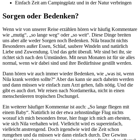
Einfach Zeit am Campingplatz und in der Natur verbringen
Sorgen oder Bedenken?
Wenn wir von unserer Reise erzählen hören wir häufig Kommentare
wie „mutig“, „so lange weg“ oder „so weit“. Diese Dinge breiten
uns aber alle weder Sorgen noch Bedenken. Nila braucht nichts
Besonderes außer Essen, Schlaf, saubere Windeln und natürlich
Liebe und Zuwendung. Und das geht überall. Wir sind bei ihr, sie
richtet sich nach den Umständen. Mit neun Monaten ist für sie alles
normal, wenn wir dabei sind und ihre Bedürfnisse gestillt werden.
Dann hören wir auch immer wieder Bedenken, wie „was ist, wenn
Nila krank werden sollte?“ Aber das kann sie auch daheim werden
und dann müssen wir einfach zum Arzt gehen, falls nötig. Und die
gibt es auch dort. Wir reisen nach Nordamerika, nicht in einen
menschenleeren tropischen Dschungel.
Ein weiterer häufiger Kommentar ist auch: „So lange fliegen mit
einem Baby“. Natürlich ist der etwa zehnstündige Flug nichts
worauf ich mich besonders freue, hier frage ich mich am ehesten,
wie sich Nila verhalten wird. Vielleicht wird es supereinfach,
vielleicht anstrengend. Doch irgendwie wird die Zeit schon
rumgehen und da müssen wir dann einfach durch. Der Gewinn