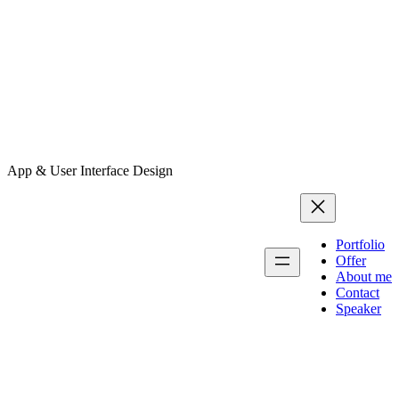
App & User Interface Design
Portfolio
Offer
About me
Contact
Speaker