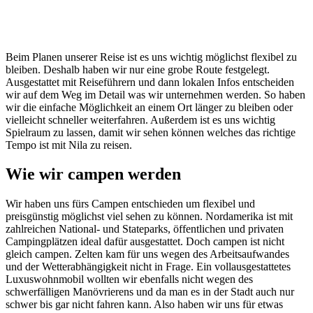
Beim Planen unserer Reise ist es uns wichtig möglichst flexibel zu
bleiben. Deshalb haben wir nur eine grobe Route festgelegt.
Ausgestattet mit Reiseführern und dann lokalen Infos entscheiden
wir auf dem Weg im Detail was wir unternehmen werden. So haben
wir die einfache Möglichkeit an einem Ort länger zu bleiben oder
vielleicht schneller weiterfahren. Außerdem ist es uns wichtig
Spielraum zu lassen, damit wir sehen können welches das richtige
Tempo ist mit Nila zu reisen.
Wie wir campen werden
Wir haben uns fürs Campen entschieden um flexibel und
preisgünstig möglichst viel sehen zu können. Nordamerika ist mit
zahlreichen National- und Stateparks, öffentlichen und privaten
Campingplätzen ideal dafür ausgestattet. Doch campen ist nicht
gleich campen. Zelten kam für uns wegen des Arbeitsaufwandes
und der Wetterabhängigkeit nicht in Frage. Ein vollausgestattetes
Luxuswohnmobil wollten wir ebenfalls nicht wegen des
schwerfälligen Manövrierens und da man es in der Stadt auch nur
schwer bis gar nicht fahren kann. Also haben wir uns für etwas