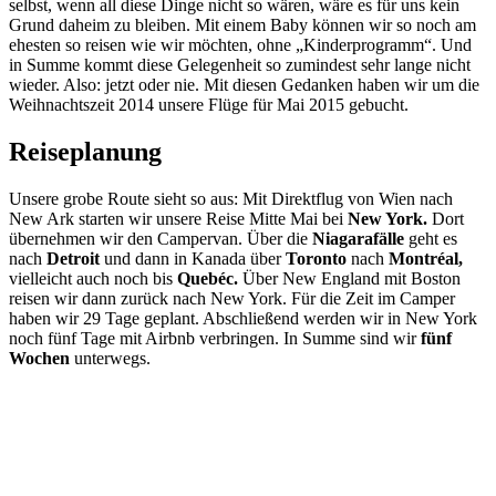
selbst, wenn all diese Dinge nicht so wären, wäre es für uns kein
Grund daheim zu bleiben. Mit einem Baby können wir so noch am
ehesten so reisen wie wir möchten, ohne „Kinderprogramm“. Und
in Summe kommt diese Gelegenheit so zumindest sehr lange nicht
wieder. Also: jetzt oder nie. Mit diesen Gedanken haben wir um die
Weihnachtszeit 2014 unsere Flüge für Mai 2015 gebucht.
Reiseplanung
Unsere grobe Route sieht so aus: Mit Direktflug von Wien nach
New Ark starten wir unsere Reise Mitte Mai bei
New York.
Dort
übernehmen wir den Campervan. Über die
Niagarafälle
geht es
nach
Detroit
und dann in Kanada über
Toronto
nach
Montréal,
vielleicht auch noch bis
Quebéc.
Über New England mit Boston
reisen wir dann zurück nach New York. Für die Zeit im Camper
haben wir 29 Tage geplant. Abschließend werden wir in New York
noch fünf Tage mit Airbnb verbringen. In Summe sind wir
fünf
Wochen
unterwegs.