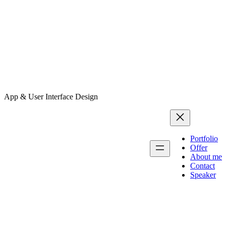
App & User Interface Design
Portfolio
Offer
About me
Contact
Speaker