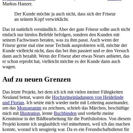
Markus Hanzer.
Der Kunde möchte ja auch nicht, dass sich der Friseur
an seinem Kopf verwirklicht.
Das ist natürlich verständlich. Aber der gute Friseur sollte auch nicht
einfach nur hirnlos Befehle befolgen, sondern den Kunden mit
seinem Fachwissen beraten, was zu ihm passt. Auch wenn der
Friseur gerne mal eine neue Technik ausprobieren will, möchte der
Kunde vielleicht nicht, dass das bei ihm passiert und er den Versuch
dann auch bezahlt. Wenn der Friseur aber etwas Neues anbietet, das
er schon erprobt hat, vielleicht möchte es der Kunde dann auch
wagen.
Auf zu neuen Grenzen
Das letzte Projekt, bei dem ich ich mit vielen meiner Fähigkeiten
Neuland betrat, waren die
Hochzeitseinladungen von Heidelinde
und Florian
. Ich setzte mich wieder mehr mit Lettering auseinander,
um das
Monogramm
zu zeichnen, schrieb das Märchen, beschäftige
mich mit
Illustration
, lernte
Buchbinden
und vertiefte meine
Kenntnisse in der Bildbearbeitung für die Portfoliofotos. Von diesem
Projekt konnte ich unglaublich viel mitnehmen, weil ich das machen
konnte, worauf ich neugierig war. Da es ein Freundschaftsdienst für