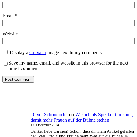
Email
*
Website
Display a
Gravatar
image next to my comments.
Save my name, email, and website in this browser for the next
time I comment.
Oliver Schöndorfer
on
Was ich als Speaker tun kann,
damit mehr Frauen auf der Bühne stehen
17. December 2024
Danke, liebe Carmen! Schön, dass dir mein Artikel gefallen
hat. Viel Erfolg und Freude beim Weg auf die Bühne ☺️.