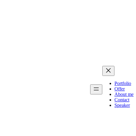
Portfolio
Offer
About me
Contact
Speaker