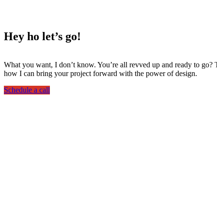
Hey ho
let’s go!
What you want, I don’t know. You’re all revved up and ready to go? Th
how I can bring your project forward with the power of design.
Schedule a call