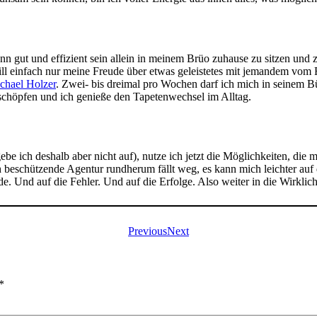
kann gut und effizient sein allein in meinem Brüo zuhause zu sitzen und
ill einfach nur meine Freude über etwas geleistetes mit jemandem vom
chael Holzer
. Zwei- bis dreimal pro Wochen darf ich mich in seinem Bü
 schöpfen und ich genieße den Tapetenwechsel im Alltag.
e ich deshalb aber nicht auf), nutze ich jetzt die Möglichkeiten, die m
beschützende Agentur rundherum fällt weg, es kann mich leichter auf
e. Und auf die Fehler. Und auf die Erfolge. Also weiter in die Wirklich
Previous
Next
*