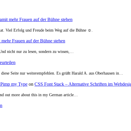
damit mehr Frauen auf der Bühne stehen
hat. Viel Erfolg und Freude beim Weg auf die Bühne ☺️.
t mehr Frauen auf der Bühne stehen
. Und nicht nur zu lesen, sondern zu wissen,…
urteilen
nn diese Seite nur weiterempfehlen. Es grüßt Harald A. aus Oberhausen in…
 – Pimp my Type
on
CSS Font Stack – Alternative Schriften im Webdesig
(find out more about this in my German article…
en