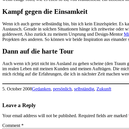
Kampf gegen die Einsamkeit
Wenn ich auch gerne selbständig bin, bin ich kein Einzelspieler. Es 
Austausch. Gerade in solchen Situationen hänge ich zeitweise oder w
goldeswert. Also zurück zu meinem Ursprung und Design-Mentor
Mi
Projekten des anderen. So können wir beide Inspiration aus einander
Dann auf die harte Tour
Auch wenn ich jetzt nicht ins Ausland zu gehen scheine (den Traum geb
im realen Leben mit meinen Kunden und meinen Aufträgen. Die mich 
mich richtig auf die Erfahrungen, die ich in nächster Zeit machen werd
5. October 2008
Gedanken
, 
persönlich
, 
selbständig
, 
Zukunft
Leave a Reply
Your email address will not be published.
Required fields are marked
Comment
*