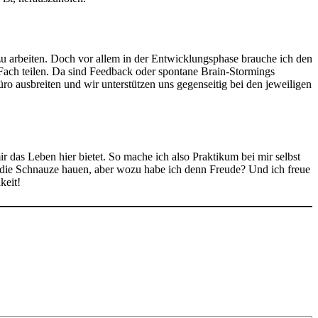
 zu arbeiten. Doch vor allem in der Entwicklungsphase brauche ich den
 Fach teilen. Da sind Feedback oder spontane Brain-Stormings
ro ausbreiten und wir unterstützen uns gegenseitig bei den jeweiligen
ir das Leben hier bietet. So mache ich also Praktikum bei mir selbst
 die Schnauze hauen, aber wozu habe ich denn Freude? Und ich freue
keit!