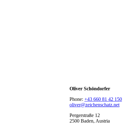
Oliver Schöndorfer
Phone:
+43 660 81 42 150
oliver@zeichenschatz.net
Pergerstraße 12
2500 Baden, Austria
LinkedIn
Pimp my Type