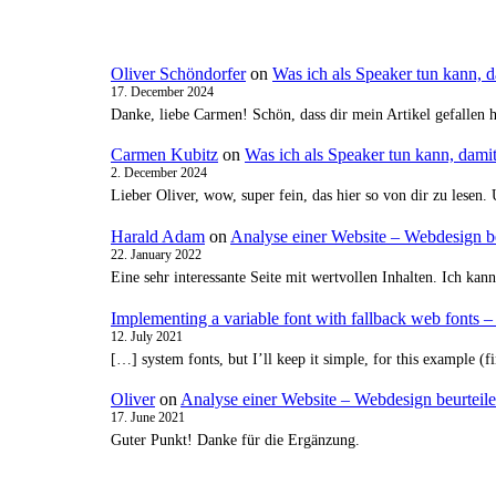
Oliver Schöndorfer
on
Was ich als Speaker tun kann, 
17. December 2024
Danke, liebe Carmen! Schön, dass dir mein Artikel gefallen 
Carmen Kubitz
on
Was ich als Speaker tun kann, dami
2. December 2024
Lieber Oliver, wow, super fein, das hier so von dir zu lesen
Harald Adam
on
Analyse einer Website – Webdesign be
22. January 2022
Eine sehr interessante Seite mit wertvollen Inhalten. Ich ka
Implementing a variable font with fallback web fonts
12. July 2021
[…] system fonts, but I’ll keep it simple, for this example 
Oliver
on
Analyse einer Website – Webdesign beurteil
17. June 2021
Guter Punkt! Danke für die Ergänzung.