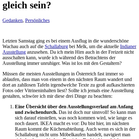
gleich sein?
Gedanken
, 
Persönliches
Letzten Samstag ging es bei einem Ausflug in die wunderschöne
Wachau auch auf die
Schallaburg
bei Melk, um die aktuelle
Indianer
Ausstellung
anzusehen. Da ich mein Hirn auch in der Freizeit nicht
ausschalten kann, wurde ich während des Betrachtens der
Ausstellung immer unruhiger. Was ist los mit den Gestaltern?
Müssen die meisten Ausstellungen in Österreich fast immer so
ablaufen, dass man von einem in den nächsten Raum wandert und
dort an zahllosen Tafeln irgendwelche Texte zu groß aufkaschierten
Fotos oder Vitrineninhalten liest? Sollte ich jemals eine Ausstellung
gestalten, schwöre ich mir diese drei Dinge zu beachten:
Eine Übersicht über den Ausstellungsverlauf am Anfang
und zwischendurch.
Das ist doch nur sinnvoll! So kann man
sich darauf einstellen, was noch kommen wird, wie lange es
noch dauert. IKEA macht es vor: Du bist hier, im nächsten
Raum kommt die Küchenabteilung. Auch wenn es sich in der
Schallaburg nicht ums Möbelkaufen handelt, navigiert man