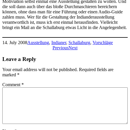
Motiviation selbst einmal eine Ausstellung gestalten zu wollen. Und
die soll dann auch über das bloße Durchmaschieren bereichern
können, ohne dass man für eine Führung oder einen Audio-Guide
zahlen muss. Wer für die Gestaltung der Indianderausstellung
verantwortlich ist, muss ich erst einmal herausfinden. Vielleicht
bringt ein Mail an die Schallaburg etwas Licht in die Angelegenheit.
14. July 2008
Ausstellung
, 
Indianer
, 
Schallaburg
, 
Vorschläge
Previous
Next
Leave a Reply
Your email address will not be published.
Required fields are
marked
*
Comment
*