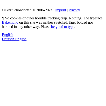
Oliver Schöndorfer, © 2006-2024 |
Imprint
|
Privacy
¶ No cookies or other horrible tracking crap. Nothing. The typeface
Bakemono
on this site was neither stretched, faux-bolded nor
harmed in any other way. Please
be good to type
.
English
Deutsch
English