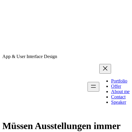
App & User Interface Design
Portfolio
Offer
About me
Contact
Speaker
Müssen Ausstellungen immer