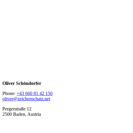
Oliver Schöndorfer
Phone:
+43 660 81 42 150
oliver@zeichenschatz.net
Pergerstraße 12
2500 Baden, Austria
LinkedIn
Pimp my Type