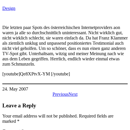
Design
Die letzten paar Spots des österreichischen Internetproviders aon
waren ja alle so durchschnittlich uninteressant. Nicht wirklich gut,
nicht wirklich schlecht, sie waren einfach da. Da hat Franz Klammer
als ziemlich unklug und unpassend positioniertes Testimonial auch
nicht viel geholfen. Um so schöner, dass es nun einen ganz anderen
TV-Spot gibt. Unterhaltsam, witzig und meiner Meinung nach wie
aus dem Leben gegriffen. Herrlich, endlich wieder einmal etwas
zum Schmunzeln.
[youtube]Qe8XPtvX-YM [/youtube]
24. May 2007
Previous
Next
Leave a Reply
Your email address will not be published.
Required fields are
marked
*