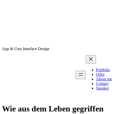
App & User Interface Design
Portfolio
Offer
About me
Contact
Speaker
Wie aus dem Leben gegriffen