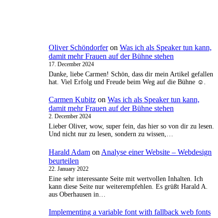
Oliver Schöndorfer
on
Was ich als Speaker tun kann,
damit mehr Frauen auf der Bühne stehen
17. December 2024
Danke, liebe Carmen! Schön, dass dir mein Artikel gefallen
hat. Viel Erfolg und Freude beim Weg auf die Bühne ☺️.
Carmen Kubitz
on
Was ich als Speaker tun kann,
damit mehr Frauen auf der Bühne stehen
2. December 2024
Lieber Oliver, wow, super fein, das hier so von dir zu lesen.
Und nicht nur zu lesen, sondern zu wissen,…
Harald Adam
on
Analyse einer Website – Webdesign
beurteilen
22. January 2022
Eine sehr interessante Seite mit wertvollen Inhalten. Ich
kann diese Seite nur weiterempfehlen. Es grüßt Harald A.
aus Oberhausen in…
Implementing a variable font with fallback web fonts