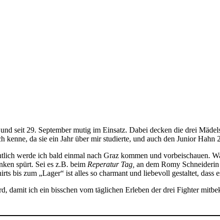
 und seit 29. September mutig im Einsatz. Dabei decken die drei Mädels
 kenne, da sie ein Jahr über mir studierte, und auch den Junior Hahn 
fentlich werde ich bald einmal nach Graz kommen und vorbeischauen. Was
nken spürt. Sei es z.B. beim
Reperatur Tag,
an dem Romy Schneiderin (
ts bis zum „Lager“ ist alles so charmant und liebevoll gestaltet, dass e
ird, damit ich ein bisschen vom täglichen Erleben der drei Fighter mit