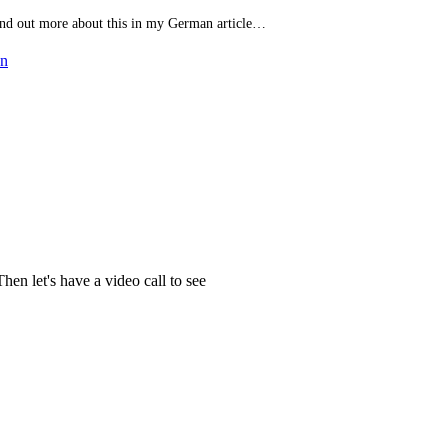
(find out more about this in my German article…
en
en let's have a video call to see