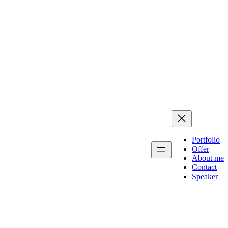
Portfolio
Offer
About me
Contact
Speaker