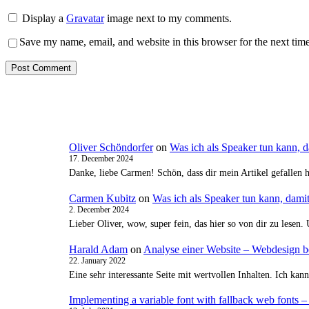
Display a
Gravatar
image next to my comments.
Save my name, email, and website in this browser for the next tim
Oliver Schöndorfer
on
Was ich als Speaker tun kann, 
17. December 2024
Danke, liebe Carmen! Schön, dass dir mein Artikel gefallen 
Carmen Kubitz
on
Was ich als Speaker tun kann, dami
2. December 2024
Lieber Oliver, wow, super fein, das hier so von dir zu lesen
Harald Adam
on
Analyse einer Website – Webdesign be
22. January 2022
Eine sehr interessante Seite mit wertvollen Inhalten. Ich ka
Implementing a variable font with fallback web fonts