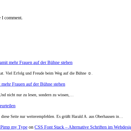
e I comment.
damit mehr Frauen auf der Bühne stehen
hat. Viel Erfolg und Freude beim Weg auf die Bühne ☺️.
t mehr Frauen auf der Bühne stehen
. Und nicht nur zu lesen, sondern zu wissen,…
urteilen
nn diese Seite nur weiterempfehlen. Es grüßt Harald A. aus Oberhausen in…
 – Pimp my Type
on
CSS Font Stack – Alternative Schriften im Webdesig