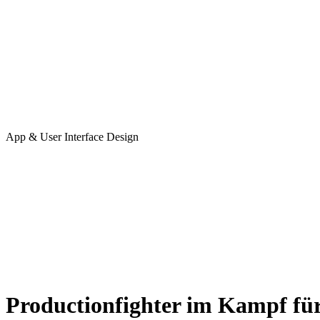
App & User Interface Design
Productionfighter im Kampf für