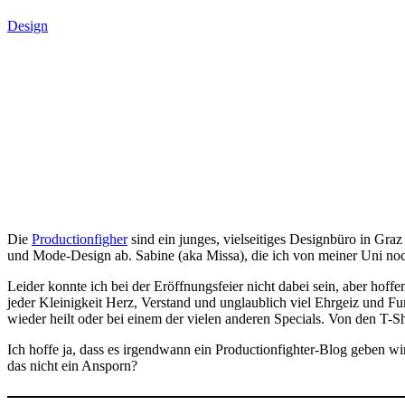
Design
Die
Productionfigher
sind ein junges, vielseitiges Designbüro in Graz
und Mode-Design ab. Sabine (aka Missa), die ich von meiner Uni noch
Leider konnte ich bei der Eröffnungsfeier nicht dabei sein, aber hof
jeder Kleinigkeit Herz, Verstand und unglaublich viel Ehrgeiz und Fu
wieder heilt oder bei einem der vielen anderen Specials. Von den T-Shir
Ich hoffe ja, dass es irgendwann ein Productionfighter-Blog geben w
das nicht ein Ansporn?