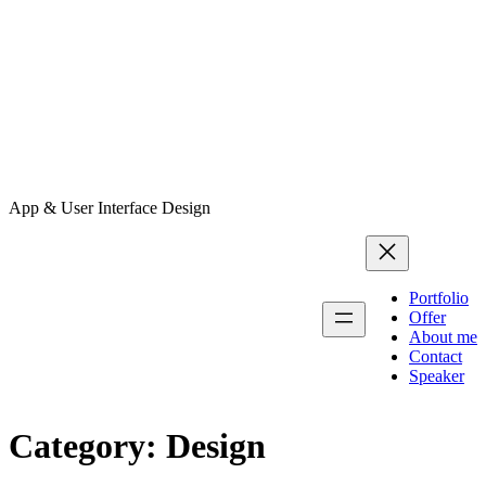
App & User Interface Design
Portfolio
Offer
About me
Contact
Speaker
Category:
Design