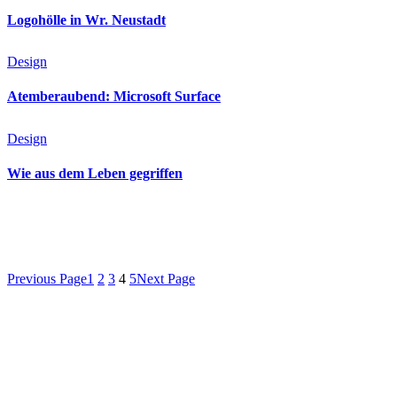
Logohölle in Wr. Neustadt
Design
Atemberaubend: Microsoft Surface
Design
Wie aus dem Leben gegriffen
Previous Page
1
2
3
4
5
Next Page