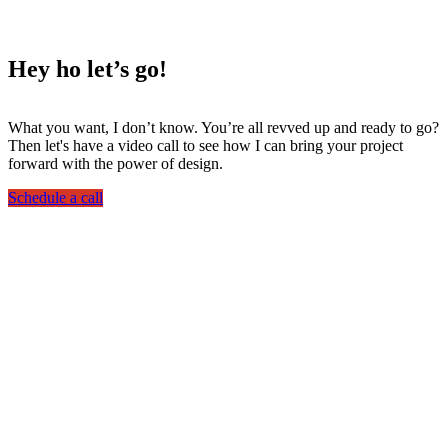
Hey ho
let’s go!
What you want, I don’t know. You’re all revved up and ready to go?
Then let's have a video call to see how I can bring your project
forward with the power of design.
Schedule a call