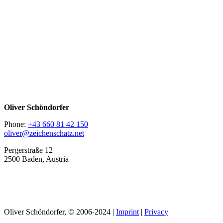
Oliver Schöndorfer
Phone:
+43 660 81 42 150
oliver@zeichenschatz.net
Pergerstraße 12
2500 Baden, Austria
LinkedIn
Pimp my Type
Oliver Schöndorfer, © 2006-2024 |
Imprint
|
Privacy