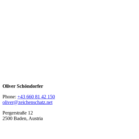
Oliver Schöndorfer
Phone:
+43 660 81 42 150
oliver@zeichenschatz.net
Pergerstraße 12
2500 Baden, Austria
LinkedIn
Pimp my Type