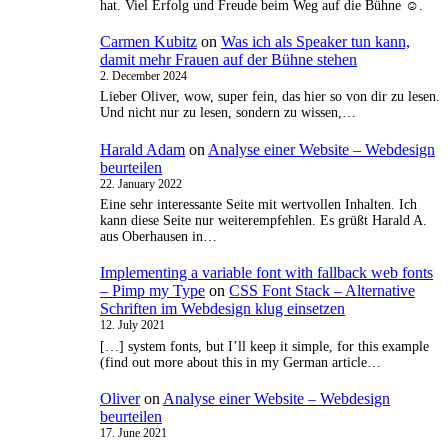
hat. Viel Erfolg und Freude beim Weg auf die Bühne ☺️.
Carmen Kubitz
on
Was ich als Speaker tun kann,
damit mehr Frauen auf der Bühne stehen
2. December 2024
Lieber Oliver, wow, super fein, das hier so von dir zu lesen.
Und nicht nur zu lesen, sondern zu wissen,…
Harald Adam
on
Analyse einer Website – Webdesign
beurteilen
22. January 2022
Eine sehr interessante Seite mit wertvollen Inhalten. Ich
kann diese Seite nur weiterempfehlen. Es grüßt Harald A.
aus Oberhausen in…
Implementing a variable font with fallback web fonts
– Pimp my Type
on
CSS Font Stack – Alternative
Schriften im Webdesign klug einsetzen
12. July 2021
[…] system fonts, but I’ll keep it simple, for this example
(find out more about this in my German article…
Oliver
on
Analyse einer Website – Webdesign
beurteilen
17. June 2021