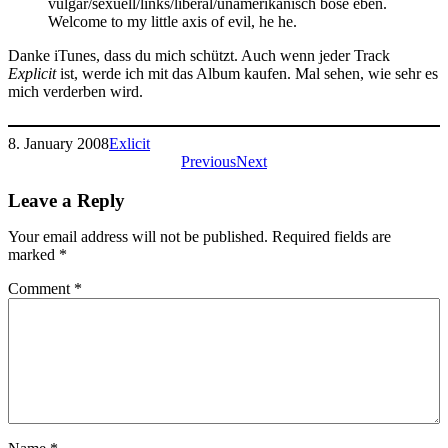
vulgär/sexuell/links/liberal/unamerikanisch böse eben.
Welcome to my little axis of evil, he he.
Danke iTunes, dass du mich schützt. Auch wenn jeder Track
Explicit
ist, werde ich mit das Album kaufen. Mal sehen, wie sehr es
mich verderben wird.
8. January 2008
Exlicit
Previous
Next
Leave a Reply
Your email address will not be published.
Required fields are
marked
*
Comment
*