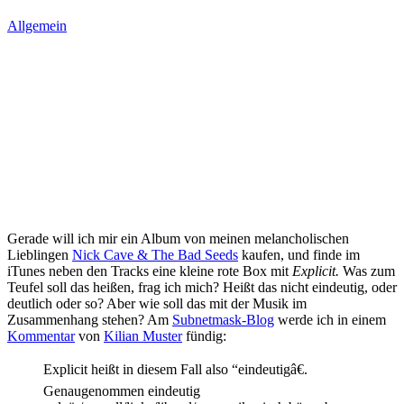
Allgemein
Gerade will ich mir ein Album von meinen melancholischen
Lieblingen
Nick Cave & The Bad Seeds
kaufen, und finde im
iTunes neben den Tracks eine kleine rote Box mit
Explicit.
Was zum
Teufel soll das heißen, frag ich mich? Heißt das nicht eindeutig, oder
deutlich oder so? Aber wie soll das mit der Musik im
Zusammenhang stehen? Am
Subnetmask-Blog
werde ich in einem
Kommentar
von
Kilian Muster
fündig:
Explicit heißt in diesem Fall also “eindeutigâ€.
Genaugenommen eindeutig