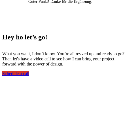
Guter Punkt! Danke für die Ergänzung.
Hey ho
let’s go!
What you want, I don’t know. You’re all revved up and ready to go?
Then let's have a video call to see how I can bring your project
forward with the power of design.
Schedule a call