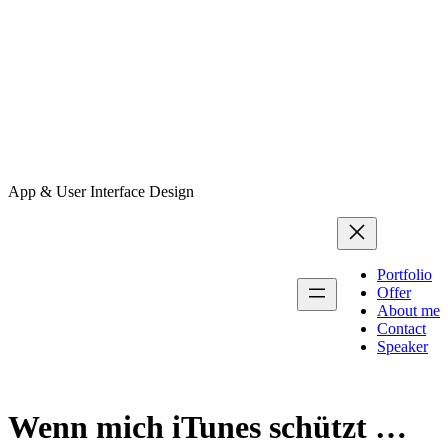
App & User Interface Design
Portfolio
Offer
About me
Contact
Speaker
Wenn mich iTunes schützt …