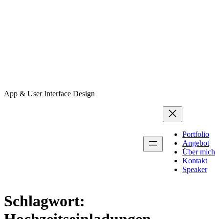
App & User Interface Design
Portfolio
Angebot
Über mich
Kontakt
Speaker
Schlagwort: