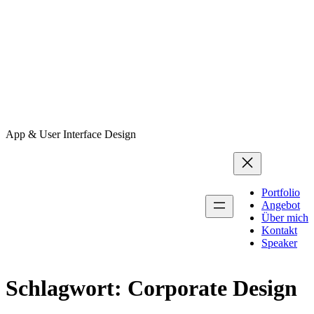
App & User Interface Design
Portfolio
Angebot
Über mich
Kontakt
Speaker
Schlagwort:
Corporate Design