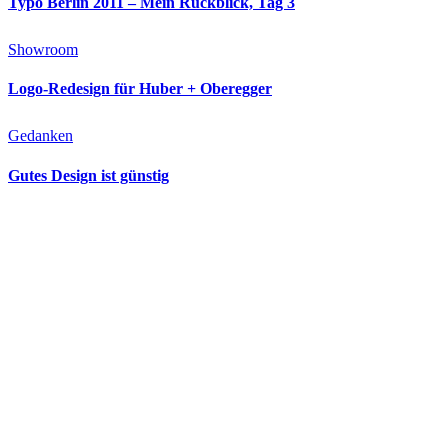
Typo Berlin 2011 – Mein Rückblick, Tag 3
Showroom
Logo-Redesign für Huber + Oberegger
Gedanken
Gutes Design ist günstig