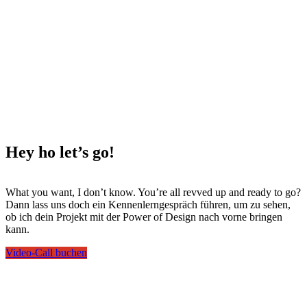
Hey ho
let’s go!
What you want, I don’t know. You’re all revved up and ready to go?
Dann lass uns doch ein Kennenlerngespräch führen, um zu sehen,
ob ich dein Projekt mit der Power of Design nach vorne bringen
kann.
Video-Call buchen