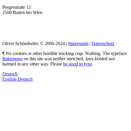
Pergerstraße 12
2500 Baden bei Wien
LinkedIn
Pimp my Type
Oliver Schöndorfer, © 2006-2024 |
Impressum
|
Datenschutz
¶ No cookies or other horrible tracking crap. Nothing. The typeface
Bakemono
on this site was neither stretched, faux-bolded nor
harmed in any other way. Please
be good to type
.
Deutsch
English
Deutsch