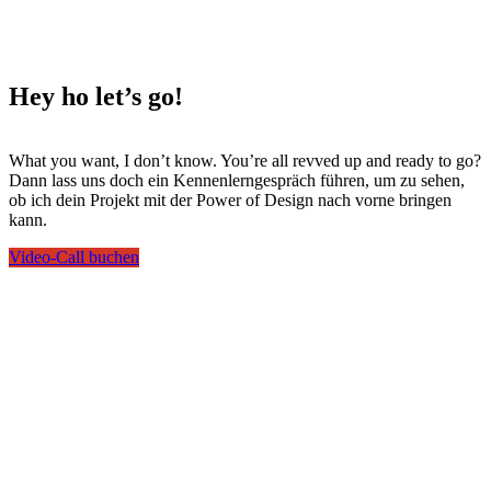
Hey ho
let’s go!
What you want, I don’t know. You’re all revved up and ready to go?
Dann lass uns doch ein Kennenlerngespräch führen, um zu sehen,
ob ich dein Projekt mit der Power of Design nach vorne bringen
kann.
Video-Call buchen