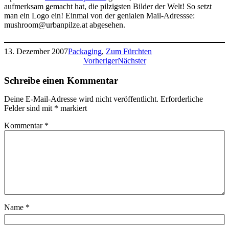
aufmerksam gemacht hat, die pilzigsten Bilder der Welt! So setzt
man ein Logo ein! Einmal von der genialen Mail-Adressse:
mushroom@urbanpilze.at abgesehen.
13. Dezember 2007
Packaging
, 
Zum Fürchten
Vorheriger
Nächster
Schreibe einen Kommentar
Deine E-Mail-Adresse wird nicht veröffentlicht.
Erforderliche
Felder sind mit
*
markiert
Kommentar
*
Name
*