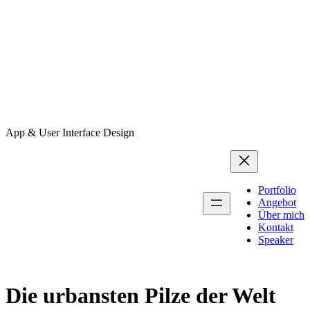
App & User Interface Design
Portfolio
Angebot
Über mich
Kontakt
Speaker
Die urbansten Pilze der Welt