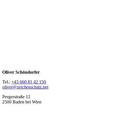
Oliver Schöndorfer
Tel.:
+43 660 81 42 150
oliver@zeichenschatz.net
Pergerstraße 12
2500 Baden bei Wien
LinkedIn
Pimp my Type