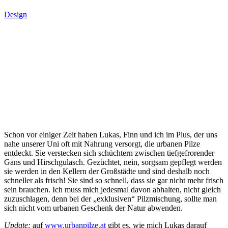
Design
Schon vor einiger Zeit haben Lukas, Finn und ich im Plus, der uns
nahe unserer Uni oft mit Nahrung versorgt, die urbanen Pilze
entdeckt. Sie verstecken sich schüchtern zwischen tiefgefrorender
Gans und Hirschgulasch. Gezüchtet, nein, sorgsam gepflegt werden
sie werden in den Kellern der Großstädte und sind deshalb noch
schneller als frisch! Sie sind so schnell, dass sie gar nicht mehr frisch
sein brauchen. Ich muss mich jedesmal davon abhalten, nicht gleich
zuzuschlagen, denn bei der „exklusiven“ Pilzmischung, sollte man
sich nicht vom urbanen Geschenk der Natur abwenden.
Update:
auf
www.urbanpilze.at
gibt es, wie mich Lukas darauf