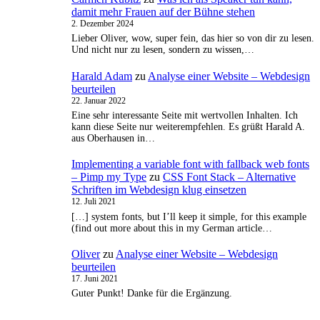
damit mehr Frauen auf der Bühne stehen
2. Dezember 2024
Lieber Oliver, wow, super fein, das hier so von dir zu lesen.
Und nicht nur zu lesen, sondern zu wissen,…
Harald Adam
zu
Analyse einer Website – Webdesign
beurteilen
22. Januar 2022
Eine sehr interessante Seite mit wertvollen Inhalten. Ich
kann diese Seite nur weiterempfehlen. Es grüßt Harald A.
aus Oberhausen in…
Implementing a variable font with fallback web fonts
– Pimp my Type
zu
CSS Font Stack – Alternative
Schriften im Webdesign klug einsetzen
12. Juli 2021
[…] system fonts, but I’ll keep it simple, for this example
(find out more about this in my German article…
Oliver
zu
Analyse einer Website – Webdesign
beurteilen
17. Juni 2021
Guter Punkt! Danke für die Ergänzung.