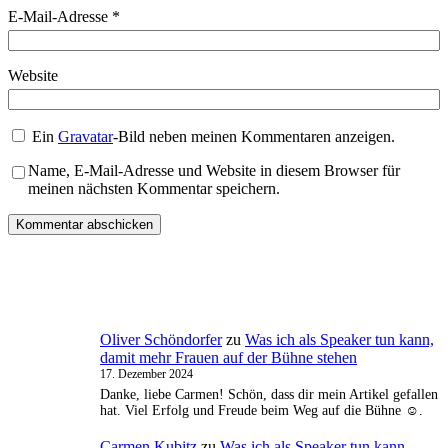
E-Mail-Adresse
*
Website
Ein
Gravatar
-Bild neben meinen Kommentaren anzeigen.
Name, E-Mail-Adresse und Website in diesem Browser für
meinen nächsten Kommentar speichern.
Oliver Schöndorfer
zu
Was ich als Speaker tun kann,
damit mehr Frauen auf der Bühne stehen
17. Dezember 2024
Danke, liebe Carmen! Schön, dass dir mein Artikel gefallen
hat. Viel Erfolg und Freude beim Weg auf die Bühne ☺️.
Carmen Kubitz
zu
Was ich als Speaker tun kann,