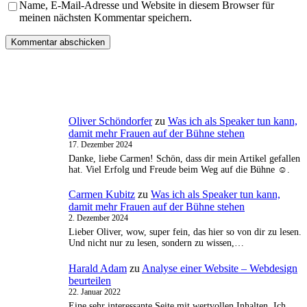
Name, E-Mail-Adresse und Website in diesem Browser für
meinen nächsten Kommentar speichern.
Oliver Schöndorfer
zu
Was ich als Speaker tun kann,
damit mehr Frauen auf der Bühne stehen
17. Dezember 2024
Danke, liebe Carmen! Schön, dass dir mein Artikel gefallen
hat. Viel Erfolg und Freude beim Weg auf die Bühne ☺️.
Carmen Kubitz
zu
Was ich als Speaker tun kann,
damit mehr Frauen auf der Bühne stehen
2. Dezember 2024
Lieber Oliver, wow, super fein, das hier so von dir zu lesen.
Und nicht nur zu lesen, sondern zu wissen,…
Harald Adam
zu
Analyse einer Website – Webdesign
beurteilen
22. Januar 2022
Eine sehr interessante Seite mit wertvollen Inhalten. Ich