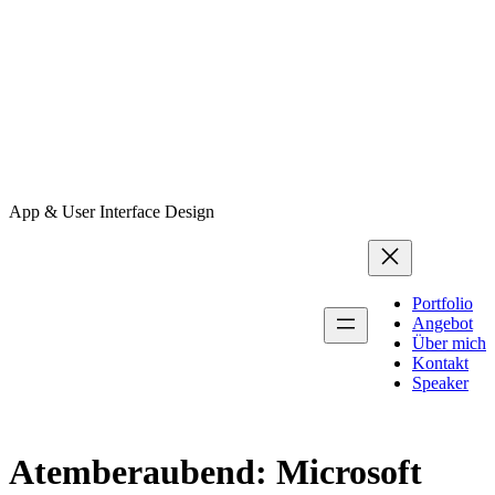
App & User Interface Design
Portfolio
Angebot
Über mich
Kontakt
Speaker
Atemberaubend: Microsoft