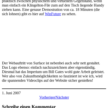
praktisch zwischen physischem und virtuellem Gegenstand, wenn
man einfach ein Klingelton-File zum auf den Tisch liegende Handy
ziehen kann. Eine genaue Demostration von ca. 18 Minuten (die
sich lohnen) gibt es hier auf
WinFuture
zu sehen.
Der Webauftritt von Surface ist nebenbei auch sehr nett gestaltet.
Das Logo ebenso: einfach nachzuzeichnen aber eigenständig.
Diesmal hat das Imperium um Bill Gates wohl gute Arbeit geleistet.
Wer also von Zukunftsmöglichkeiten so fasziniert ist wie ich, wird
die spannenden Videoclips auf der Website sicher genießen!
1. Juni 2007
Vorheriger
Nächster
Schreibe einen Kommentar