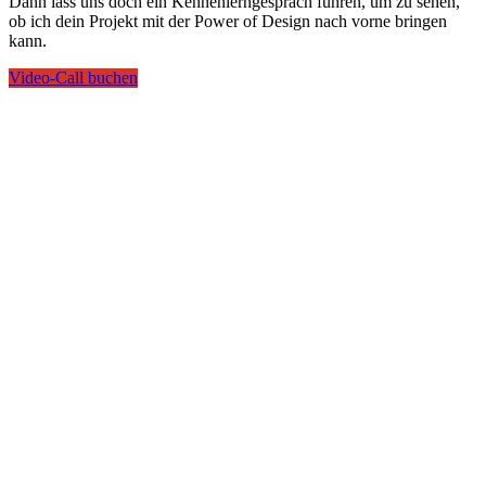
Dann lass uns doch ein Kennenlerngespräch führen, um zu sehen,
ob ich dein Projekt mit der Power of Design nach vorne bringen
kann.
Video-Call buchen