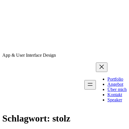
App & User Interface Design
Portfolio
Angebot
Über mich
Kontakt
Speaker
Schlagwort:
stolz