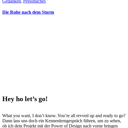
Gedanken
, 
Persönliches
Die Ruhe nach dem Sturm
Hey ho
let’s go!
What you want, I don’t know. You’re all revved up and ready to go?
Dann lass uns doch ein Kennenlerngespräch führen, um zu sehen,
ob ich dein Projekt mit der Power of Design nach vorne bringen