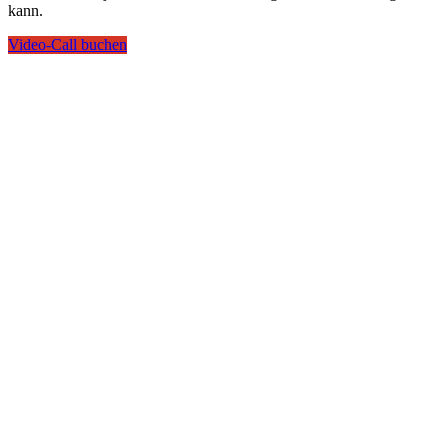
kann.
Video-Call buchen