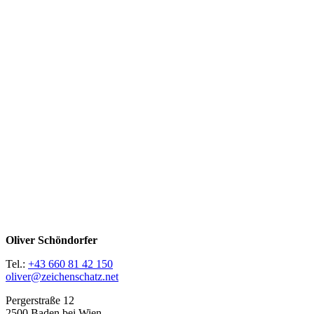
Oliver Schöndorfer
Tel.:
+43 660 81 42 150
oliver@zeichenschatz.net
Pergerstraße 12
2500 Baden bei Wien