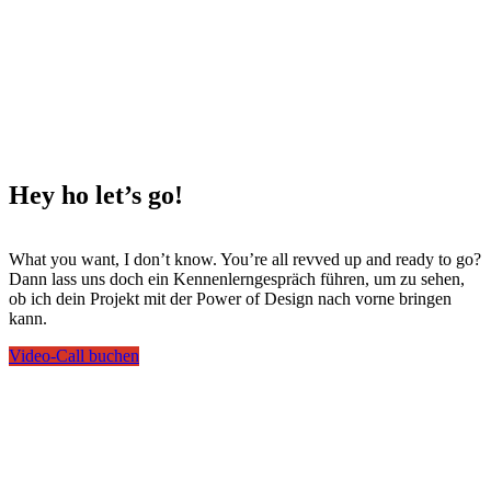
Hey ho
let’s go!
What you want, I don’t know. You’re all revved up and ready to go?
Dann lass uns doch ein Kennenlerngespräch führen, um zu sehen,
ob ich dein Projekt mit der Power of Design nach vorne bringen
kann.
Video-Call buchen