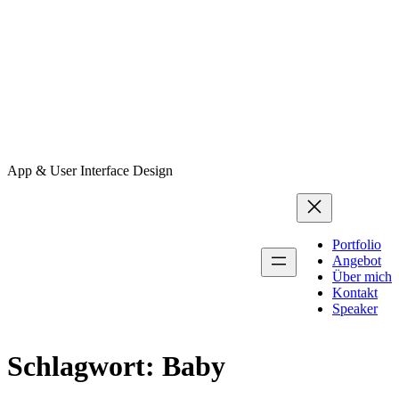
App & User Interface Design
Portfolio
Angebot
Über mich
Kontakt
Speaker
Schlagwort:
Baby