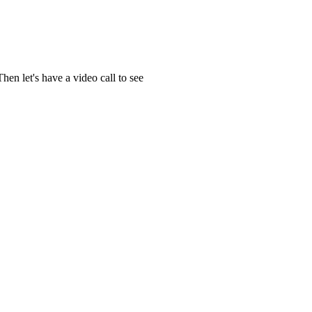
en let's have a video call to see