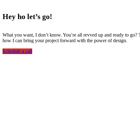
Hey ho
let’s go!
What you want, I don’t know. You’re all revved up and ready to go? Th
how I can bring your project forward with the power of design.
Schedule a call