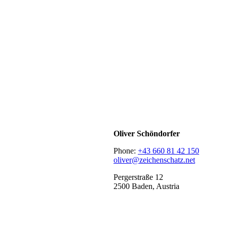
Oliver Schöndorfer
Phone:
+43 660 81 42 150
oliver@zeichenschatz.net
Pergerstraße 12
2500 Baden, Austria
LinkedIn
Pimp my Type