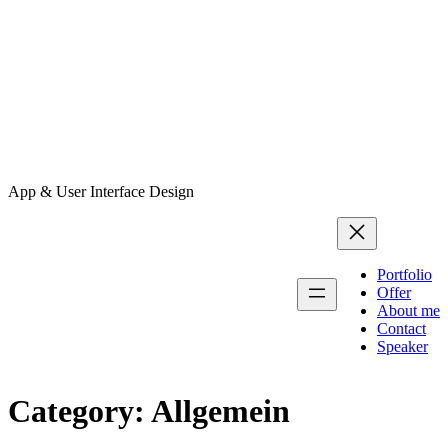
App & User Interface Design
Portfolio
Offer
About me
Contact
Speaker
Category:
Allgemein