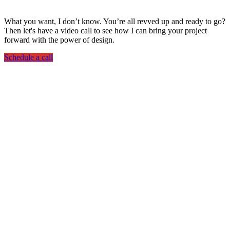
What you want, I don’t know. You’re all revved up and ready to go?
Then let's have a video call to see how I can bring your project
forward with the power of design.
Schedule a call