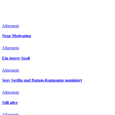
Allgemein
Neue Motivation
Allgemein
Ein teurer Spaß
Allgemein
Sexy Serifia und Datum-Kampagne nominiert
Allgemein
Still alive
Allgemein