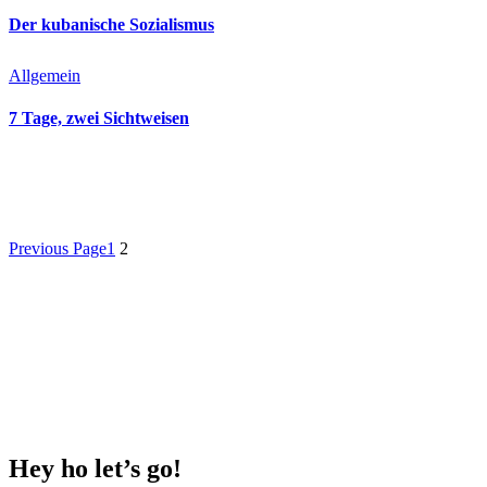
Der kubanische Sozialismus
Allgemein
7 Tage, zwei Sichtweisen
Previous Page
1
2
Hey ho
let’s go!