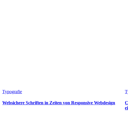
Typografie
T
Websichere Schriften in Zeiten von Responsive Webdesign
C
e