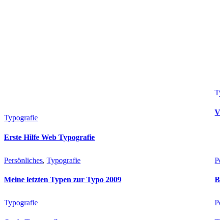
T
V
Typografie
Erste Hilfe Web Typografie
Persönliches
, 
Typografie
P
Meine letzten Typen zur Typo 2009
B
Typografie
P