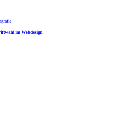
grafie
riftwahl im Webdesign