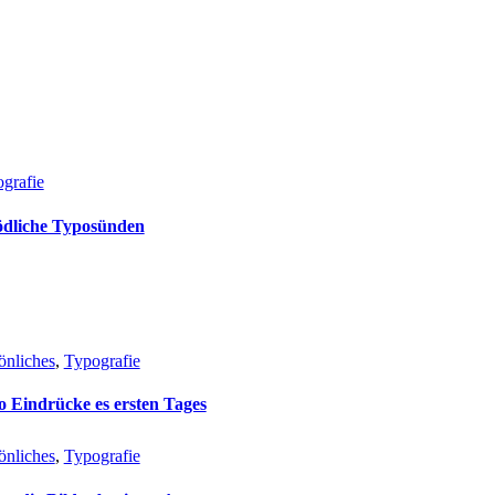
grafie
ödliche Typosünden
önliches
, 
Typografie
 Eindrücke es ersten Tages
önliches
, 
Typografie