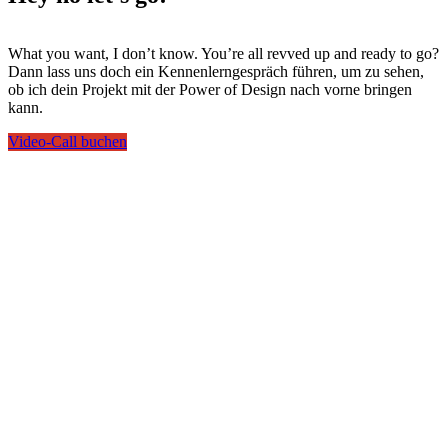
What you want, I don’t know. You’re all revved up and ready to go?
Dann lass uns doch ein Kennenlerngespräch führen, um zu sehen,
ob ich dein Projekt mit der Power of Design nach vorne bringen
kann.
Video-Call buchen