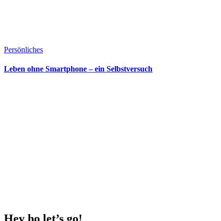
Persönliches
Leben ohne Smartphone – ein Selbstversuch
Hey ho
let’s go!