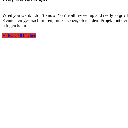
What you want, I don’t know. You’re all revved up and ready to go? 
Kennenlerngespräch führen, um zu sehen, ob ich dein Projekt mit de
bringen kann.
Video-Call buchen