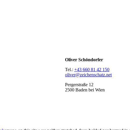
Oliver Schöndorfer
Tel.:
+43 660 81 42 150
oliver@zeichenschatz.net
Pergerstraße 12
2500 Baden bei Wien
LinkedIn
Pimp my Type