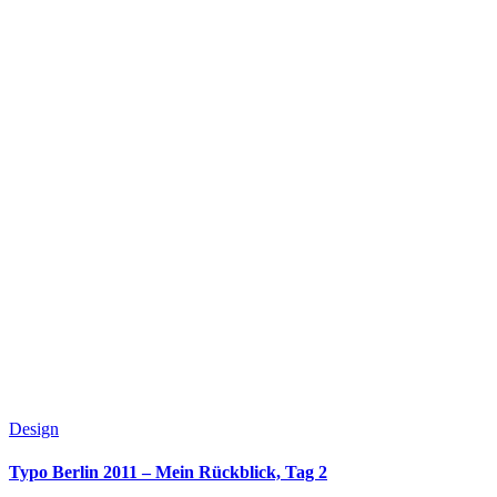
Design
Typo Berlin 2011 – Mein Rückblick, Tag 2