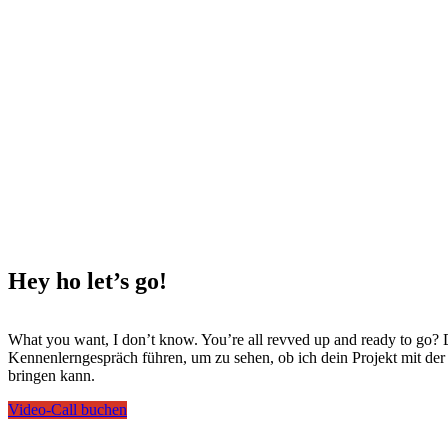
Hey ho
let’s go!
What you want, I don’t know. You’re all revved up and ready to go? 
Kennenlerngespräch führen, um zu sehen, ob ich dein Projekt mit de
bringen kann.
Video-Call buchen