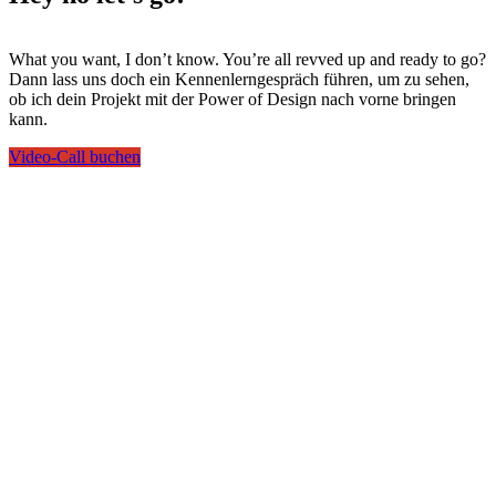
What you want, I don’t know. You’re all revved up and ready to go?
Dann lass uns doch ein Kennenlerngespräch führen, um zu sehen,
ob ich dein Projekt mit der Power of Design nach vorne bringen
kann.
Video-Call buchen