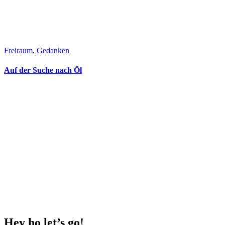
Freiraum
, 
Gedanken
Auf der Suche nach Öl
Hey ho
let’s go!