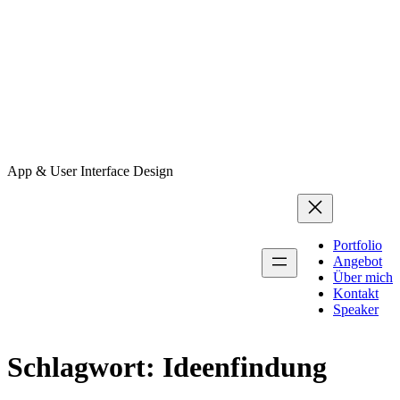
App & User Interface Design
Portfolio
Angebot
Über mich
Kontakt
Speaker
Schlagwort:
Ideenfindung