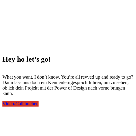
Hey ho
let’s go!
What you want, I don’t know. You’re all revved up and ready to go?
Dann lass uns doch ein Kennenlerngespräch führen, um zu sehen,
ob ich dein Projekt mit der Power of Design nach vorne bringen
kann.
Video-Call buchen