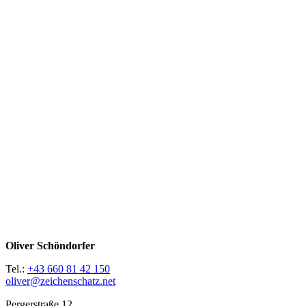
Oliver Schöndorfer
Tel.:
+43 660 81 42 150
oliver@zeichenschatz.net
Pergerstraße 12