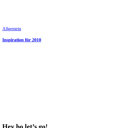
Allgemein
Inspiration für 2010
Hey ho
let’s go!