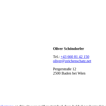
Oliver Schöndorfer
Tel.:
+43 660 81 42 150
oliver@zeichenschatz.net
Pergerstraße 12
2500 Baden bei Wien
LinkedIn
Pimp my Type