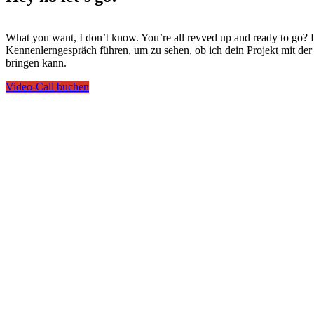
What you want, I don’t know. You’re all revved up and ready to go? 
Kennenlerngespräch führen, um zu sehen, ob ich dein Projekt mit de
bringen kann.
Video-Call buchen