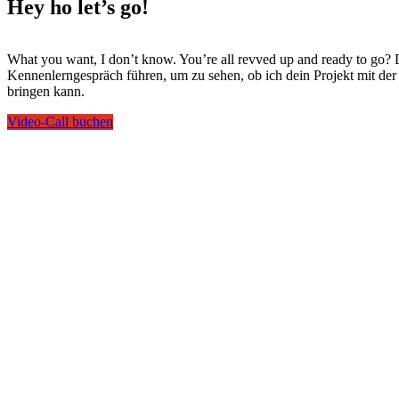
Hey ho
let’s go!
What you want, I don’t know. You’re all revved up and ready to go? 
Kennenlerngespräch führen, um zu sehen, ob ich dein Projekt mit de
bringen kann.
Video-Call buchen