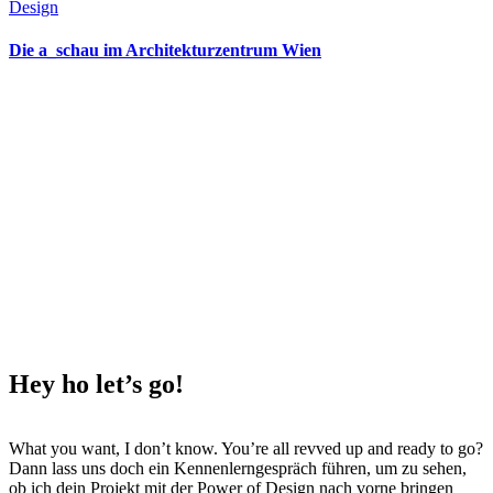
Design
Die a_schau im Architekturzentrum Wien
Hey ho
let’s go!
What you want, I don’t know. You’re all revved up and ready to go?
Dann lass uns doch ein Kennenlerngespräch führen, um zu sehen,
ob ich dein Projekt mit der Power of Design nach vorne bringen